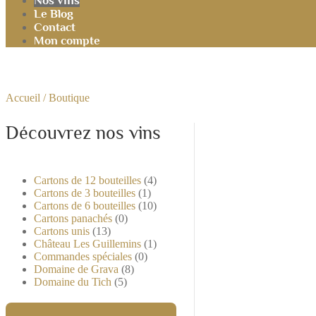
Nos vins
Le Blog
Contact
Mon compte
Accueil
/ Boutique
Découvrez nos vins
Cartons de 12 bouteilles
(4)
Cartons de 3 bouteilles
(1)
Cartons de 6 bouteilles
(10)
Cartons panachés
(0)
Cartons unis
(13)
Château Les Guillemins
(1)
Commandes spéciales
(0)
Domaine de Grava
(8)
Domaine du Tich
(5)