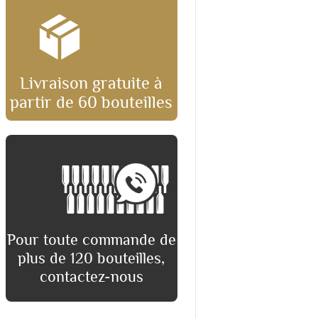
Livraison gratuite à
partir de 60 bouteilles
Pour toute commande de
plus de 120 bouteilles,
contactez-nous