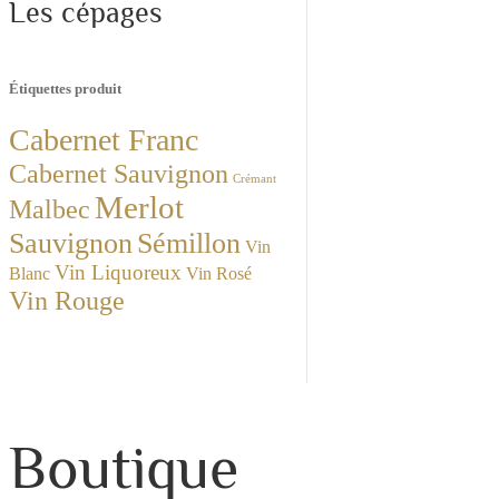
Les cépages
Étiquettes produit
Cabernet Franc
Cabernet Sauvignon
Crémant
Merlot
Malbec
Sauvignon
Sémillon
Vin
Vin Liquoreux
Blanc
Vin Rosé
Vin Rouge
Boutique