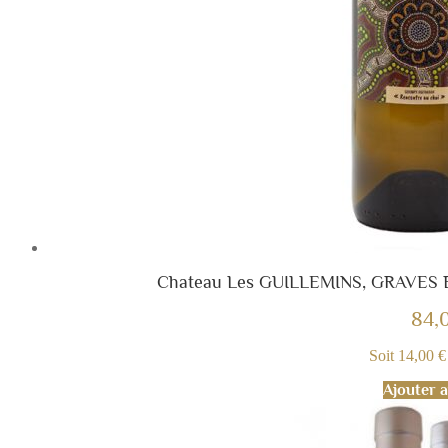
Chateau Les GUILLEMINS, GRAVES B
84,
Soit 14,00 € 
Ajouter a