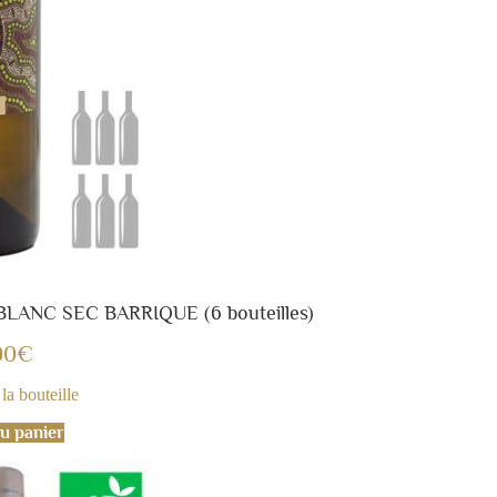
LANC SEC BARRIQUE (6 bouteilles)
00
€
la bouteille
u panier