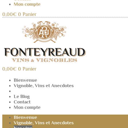
Mon compte
0,00
€
0
Panier
0,00
€
0
Panier
Bienvenue
Vignoble, Vins et Anecdotes
Nos vins
Le Blog
Contact
Mon compte
Bienvenue
Vignoble, Vins et Anecdotes