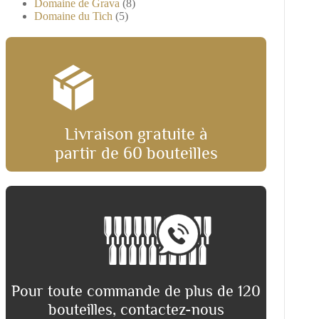
Domaine de Grava
(8)
Domaine du Tich
(5)
Livraison gratuite à
partir de 60 bouteilles
Pour toute commande de plus de 120
bouteilles, contactez-nous