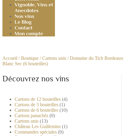
Vignoble, Vins et
Anecdotes
Nos vins
Le Blog
Contact
Mon compte
Accueil
/
Boutique
/
Cartons unis
/ Domaine du Tich Bordeaux
Blanc Sec (6 bouteilles)
Découvrez nos vins
Cartons de 12 bouteilles
(4)
Cartons de 3 bouteilles
(1)
Cartons de 6 bouteilles
(10)
Cartons panachés
(0)
Cartons unis
(13)
Château Les Guillemins
(1)
Commandes spéciales
(0)