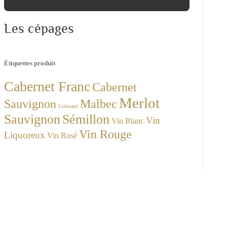
Les cépages
Étiquettes produit
Cabernet Franc
Cabernet
Merlot
Sauvignon
Malbec
Crémant
Sauvignon
Sémillon
Vin
Vin Blanc
Vin Rouge
Liquoreux
Vin Rosé