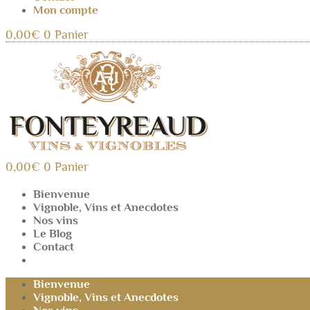
Mon compte
0,00
€
0
Panier
0,00
€
0
Panier
Bienvenue
Vignoble, Vins et Anecdotes
Nos vins
Le Blog
Contact
Mon compte
Bienvenue
Vignoble, Vins et Anecdotes