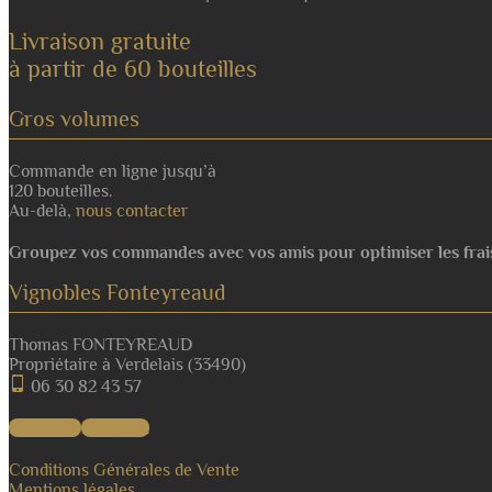
Livraison gratuite
à partir de 60 bouteilles
Gros volumes
Commande en ligne jusqu’à
120 bouteilles.
Au-delà,
nous contacter
Groupez vos commandes avec vos amis pour optimiser les frai
Vignobles Fonteyreaud
Thomas FONTEYREAUD
Propriétaire à Verdelais (33490)
06 30 82 43 57
Facebook
Instagram
Conditions Générales de Vente
Mentions légales