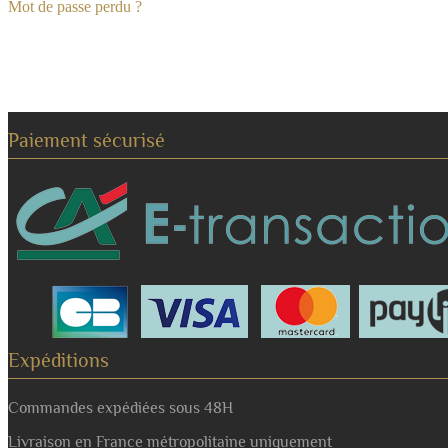
Mot de passe perdu ?
Paiement sécurisé
Expéditions
Commandes expédiées sous 48H
Livraison en France métropolitaine uniquement