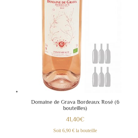
Domaine de Grava Bordeaux Rosé (6
bouteilles)
41,40
€
Soit 6,90 € la bouteille