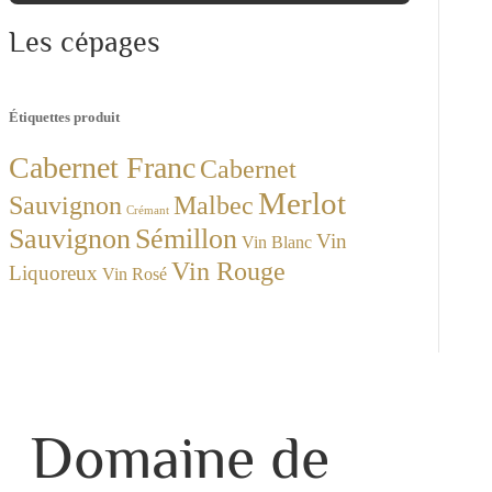
Les cépages
Étiquettes produit
Cabernet Franc
Cabernet
Merlot
Sauvignon
Malbec
Crémant
Sauvignon
Sémillon
Vin
Vin Blanc
Vin Rouge
Liquoreux
Vin Rosé
Domaine de