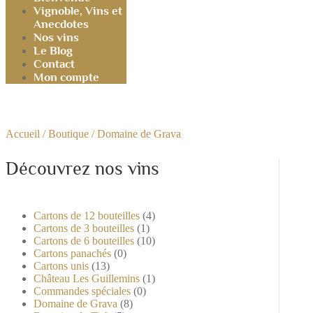
Vignoble, Vins et
Anecdotes
Nos vins
Le Blog
Contact
Mon compte
Accueil
/
Boutique
/ Domaine de Grava
Découvrez nos vins
Cartons de 12 bouteilles
(4)
Cartons de 3 bouteilles
(1)
Cartons de 6 bouteilles
(10)
Cartons panachés
(0)
Cartons unis
(13)
Château Les Guillemins
(1)
Commandes spéciales
(0)
Domaine de Grava
(8)