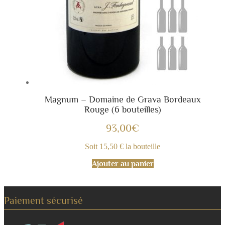
Magnum – Domaine de Grava Bordeaux
Rouge (6 bouteilles)
93,00
€
Soit 15,50 € la bouteille
Ajouter au panier
Paiement sécurisé