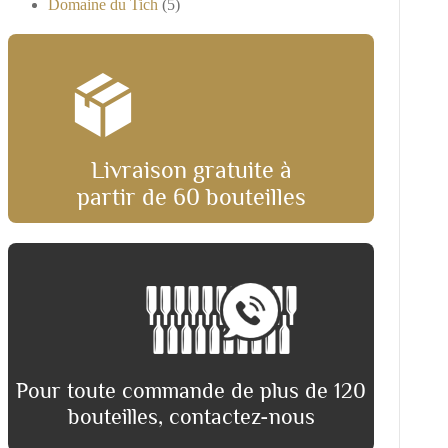
Domaine du Tich
(5)
Livraison gratuite à
partir de 60 bouteilles
Pour toute commande de plus de 120
bouteilles, contactez-nous