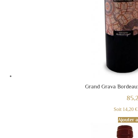
Grand Grava Bordeaux
85,
Soit 14,20 € 
Ajouter a