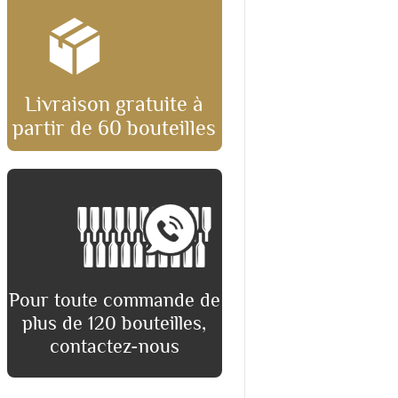
Livraison gratuite à
partir de 60 bouteilles
Pour toute commande de
plus de 120 bouteilles,
contactez-nous