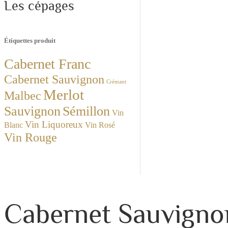
Les cépages
Étiquettes produit
Cabernet Franc
Cabernet Sauvignon
Crémant
Merlot
Malbec
Sauvignon
Sémillon
Vin
Vin Liquoreux
Blanc
Vin Rosé
Vin Rouge
Cabernet Sauvigno