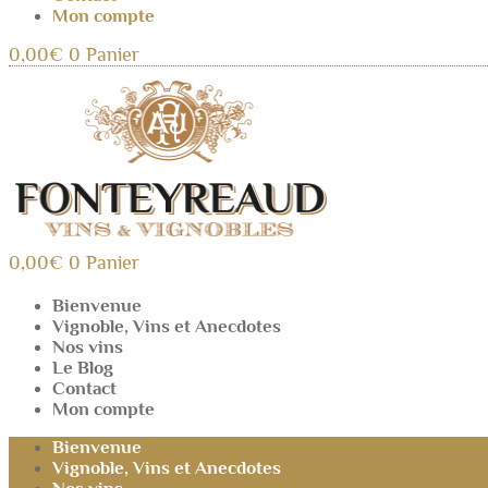
Mon compte
0,00
€
0
Panier
0,00
€
0
Panier
Bienvenue
Vignoble, Vins et Anecdotes
Nos vins
Le Blog
Contact
Mon compte
Bienvenue
Vignoble, Vins et Anecdotes