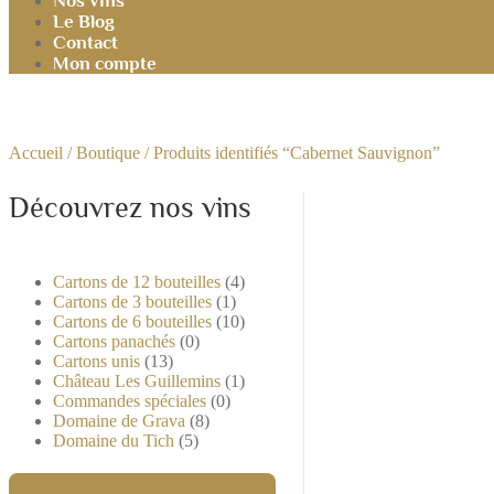
Nos vins
Le Blog
Contact
Mon compte
Accueil
/
Boutique
/ Produits identifiés “Cabernet Sauvignon”
Découvrez nos vins
Cartons de 12 bouteilles
(4)
Cartons de 3 bouteilles
(1)
Cartons de 6 bouteilles
(10)
Cartons panachés
(0)
Cartons unis
(13)
Château Les Guillemins
(1)
Commandes spéciales
(0)
Domaine de Grava
(8)
Domaine du Tich
(5)