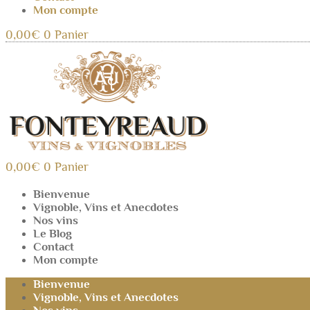
Mon compte
0,00
€
0
Panier
0,00
€
0
Panier
Bienvenue
Vignoble, Vins et Anecdotes
Nos vins
Le Blog
Contact
Mon compte
Bienvenue
Vignoble, Vins et Anecdotes