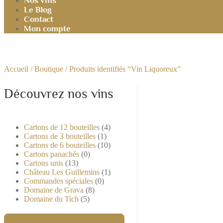
Nos vins
Le Blog
Contact
Mon compte
Accueil
/
Boutique
/ Produits identifiés “Vin Liquoreux”
Découvrez nos vins
Cartons de 12 bouteilles
(4)
Cartons de 3 bouteilles
(1)
Cartons de 6 bouteilles
(10)
Cartons panachés
(0)
Cartons unis
(13)
Château Les Guillemins
(1)
Commandes spéciales
(0)
Domaine de Grava
(8)
Domaine du Tich
(5)