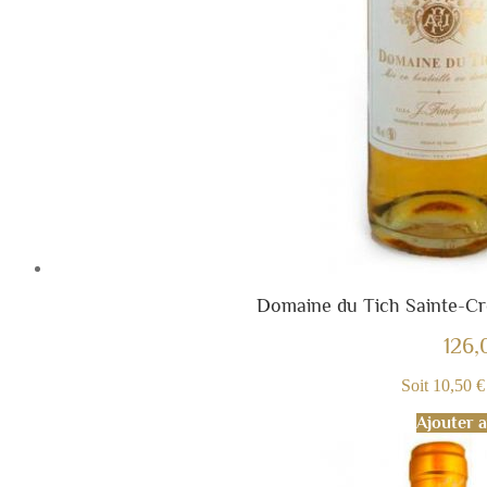
Domaine du Tich Sainte-Cro
126,
Soit 10,50 € 
Ajouter a