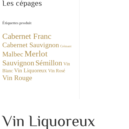
Les cépages
Étiquettes produit
Cabernet Franc
Cabernet Sauvignon
Crémant
Merlot
Malbec
Sauvignon
Sémillon
Vin
Vin Liquoreux
Blanc
Vin Rosé
Vin Rouge
Vin Liquoreux