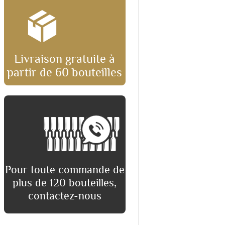
Livraison gratuite à
partir de 60 bouteilles
Pour toute commande de
plus de 120 bouteilles,
contactez-nous