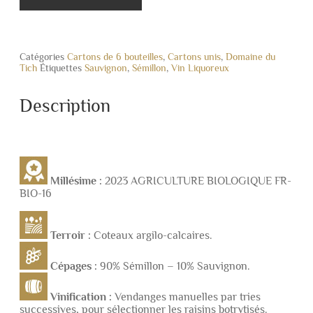
Catégories
Cartons de 6 bouteilles
,
Cartons unis
,
Domaine du
Tich
Étiquettes
Sauvignon
,
Sémillon
,
Vin Liquoreux
Description
Millésime :
2023 AGRICULTURE BIOLOGIQUE FR-
BIO-16
Terroir :
Coteaux argilo-calcaires.
Cépages :
90% Sémillon – 10% Sauvignon.
Vinification :
Vendanges manuelles par tries
successives, pour sélectionner les raisins botrytisés.