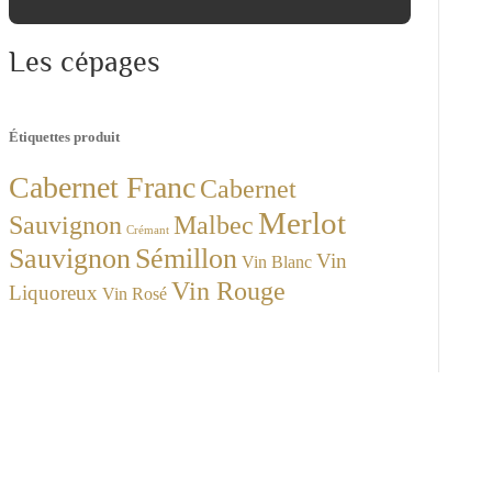
Les cépages
Étiquettes produit
Cabernet Franc
Cabernet
Merlot
Sauvignon
Malbec
Crémant
Sauvignon
Sémillon
Vin
Vin Blanc
Vin Rouge
Liquoreux
Vin Rosé