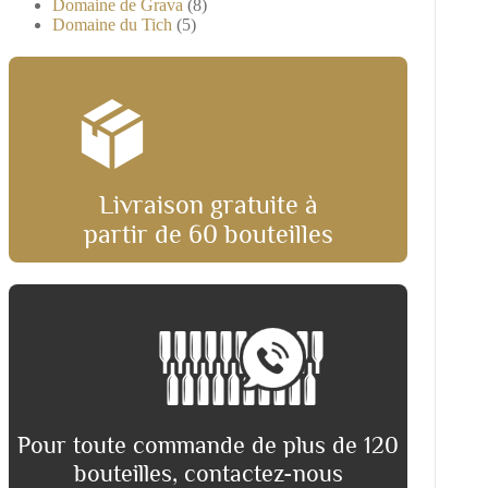
Domaine de Grava
(8)
Domaine du Tich
(5)
Livraison gratuite à
partir de 60 bouteilles
Pour toute commande de plus de 120
bouteilles, contactez-nous