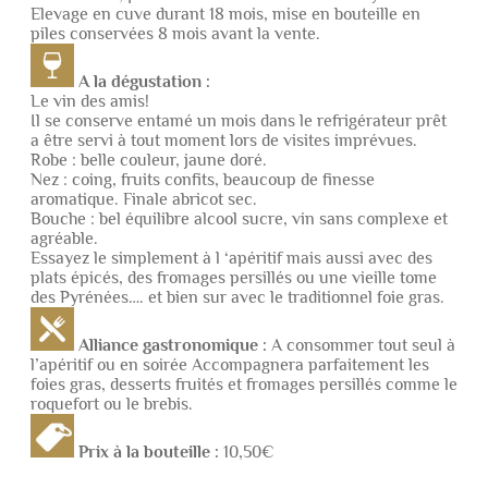
Elevage en cuve durant 18 mois, mise en bouteille en
piles conservées 8 mois avant la vente.
A la dégustation :
Le vin des amis!
Il se conserve entamé un mois dans le refrigérateur prêt
a être servi à tout moment lors de visites imprévues.
Robe : belle couleur, jaune doré.
Nez : coing, fruits confits, beaucoup de finesse
aromatique. Finale abricot sec.
Bouche : bel équilibre alcool sucre, vin sans complexe et
agréable.
Essayez le simplement à l ‘apéritif mais aussi avec des
plats épicés, des fromages persillés ou une vieille tome
des Pyrénées…. et bien sur avec le traditionnel foie gras.
Alliance gastronomique :
A consommer tout seul à
l’apéritif ou en soirée Accompagnera parfaitement les
foies gras, desserts fruités et fromages persillés comme le
roquefort ou le brebis.
Prix à la bouteille :
10,50€