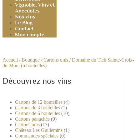
Vignoble, Vins et
Anecdotes
Nos vins
Le Blog
Contact
Mon compte
Accueil
/
Boutique
/
Cartons unis
/ Domaine du Tich Sainte-Croix-
du-Mont (6 bouteilles)
Découvrez nos vins
Cartons de 12 bouteilles
(4)
Cartons de 3 bouteilles
(1)
Cartons de 6 bouteilles
(10)
Cartons panachés
(0)
Cartons unis
(13)
Château Les Guillemins
(1)
Commandes spéciales
(0)