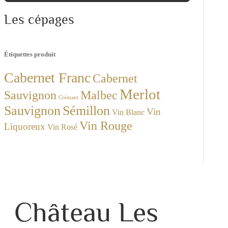
Les cépages
Étiquettes produit
Cabernet Franc
Cabernet
Merlot
Sauvignon
Malbec
Crémant
Sauvignon
Sémillon
Vin
Vin Blanc
Vin Rouge
Liquoreux
Vin Rosé
Château Les