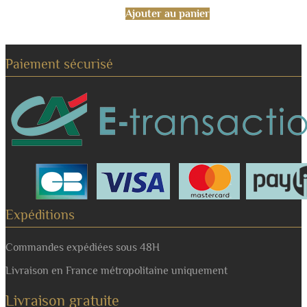
Ajouter au panier
Paiement sécurisé
Expéditions
Commandes expédiées sous 48H
Livraison en France métropolitaine uniquement
Livraison gratuite