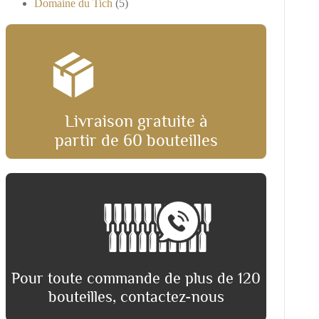
Domaine du Tich
(5)
Livraison gratuite à
partir de 60 bouteilles
Pour toute commande de plus de 120
bouteilles, contactez-nous