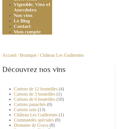
Vignoble, Vins et
Anecdotes
Nos vins
Le Blog
Contact
Mon compte
Accueil
/
Boutique
/ Château Les Guillemins
Découvrez nos vins
Cartons de 12 bouteilles
(4)
Cartons de 3 bouteilles
(1)
Cartons de 6 bouteilles
(10)
Cartons panachés
(0)
Cartons unis
(13)
Château Les Guillemins
(1)
Commandes spéciales
(0)
Domaine de Grava
(8)