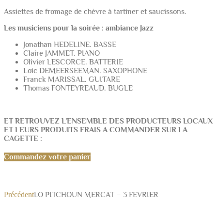
Assiettes de fromage de chèvre à tartiner et saucissons.
Les musiciens pour la soirée : ambiance Jazz
Jonathan HEDELINE. BASSE
Claire JAMMET. PIANO
Olivier LESCORCE. BATTERIE
Loic DEMEERSEEMAN. SAXOPHONE
Franck MARISSAL. GUITARE
Thomas FONTEYREAUD. BUGLE
ET RETROUVEZ L’ENSEMBLE DES PRODUCTEURS LOCAUX
ET LEURS PRODUITS FRAIS A COMMANDER SUR LA
CAGETTE :
Commandez votre panier
Précédent
LO PITCHOUN MERCAT – 3 FEVRIER